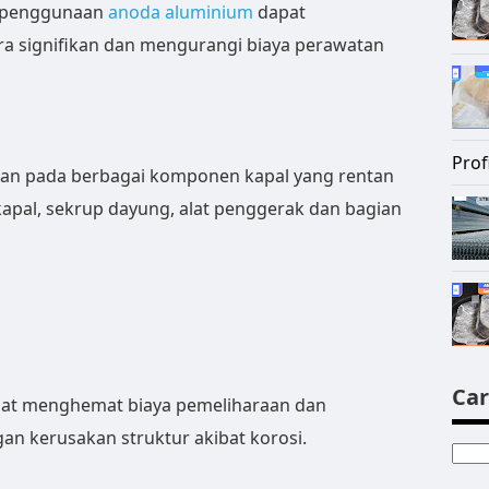
, penggunaan
anoda aluminium
dapat
a signifikan dan mengurangi biaya perawatan
Prof
kan pada berbagai komponen kapal yang rentan
kapal, sekrup dayung, alat penggerak dan bagian
Car
at menghemat biaya pemeliharaan dan
n kerusakan struktur akibat korosi.