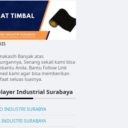
AIS
makasih Banyak atas
ungannya, Senang sekali kami bisa
antu Anda. Bantu Follow Link
med kami agar bisa memberikan
aat seluas luasnya.
layer Industrial Surabaya
O INDUSTRI SURABYA
A INDUSTRI SURABAYA