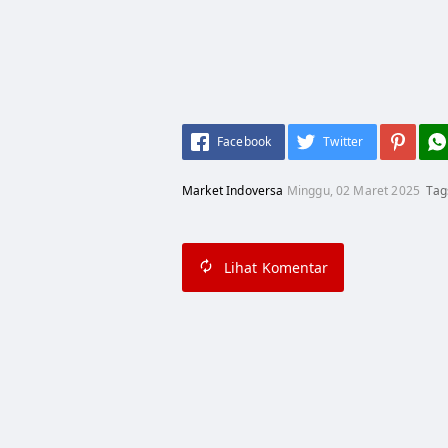
Facebook
Twitter
Market Indoversa
Minggu, 02 Maret 2025
Tag
Lihat
Komentar