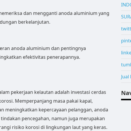
IND
 memeriksa dan mengganti anoda aluminium yang
SUR
ndungan berkelanjutan.
twit
pint
peran anoda aluminium dan pentingnya
link
ngkatkan efektivitas penerapannya.
tum
Jual
lam pekerjaan kelautan adalah investasi cerdas
Na
 korosi. Memperpanjang masa pakai kapal,
an meningkatkan kepercayaan pelanggan, anoda
 tindakan pencegahan, namun juga merupakan
angi risiko korosi di lingkungan laut yang keras.