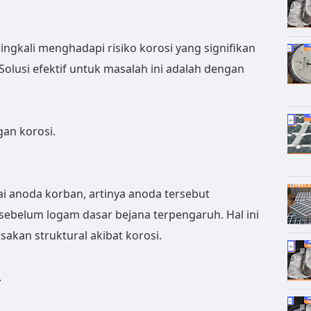
ringkali menghadapi risiko korosi yang signifikan
 Solusi efektif untuk masalah ini adalah dengan
an korosi.
i anoda korban, artinya anoda tersebut
sebelum logam dasar bejana terpengaruh. Hal ini
kan struktural akibat korosi.
.