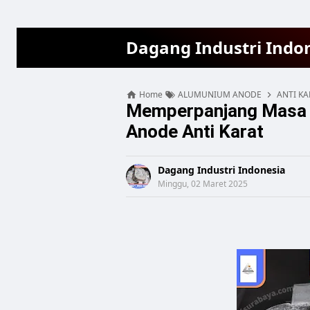
Dagang Industri Indo
Home
ALUMUNIUM ANODE
ANTI KA
Memperpanjang Masa 
Anode Anti Karat
Dagang Industri Indonesia
Minggu, 02 Maret 2025