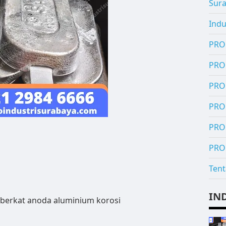
Sur
Indu
PRO
PRO
PRO
PRO
PRO
PRO
Tent
IN
berkat anoda aluminium korosi