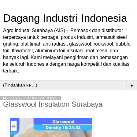
Dagang Industri Indonesia
Agro Industri Surabaya (AIS) – Pemasok dan distributor
terpercaya untuk berbagai produk industri, termasuk steel
grating, plat timah anti radiasi, glasswool, rockwool, bubble
foil, flowmeter, aluminium foil insulasi, roof mesh, dan
banyak lagi. Kami melayani pengiriman dan pemasangan
ke seluruh Indonesia dengan harga kompetitif dan kualitas
terbaik.
▼
Minggu, 02 Maret 2025
Glasswool Insulation Surabaya