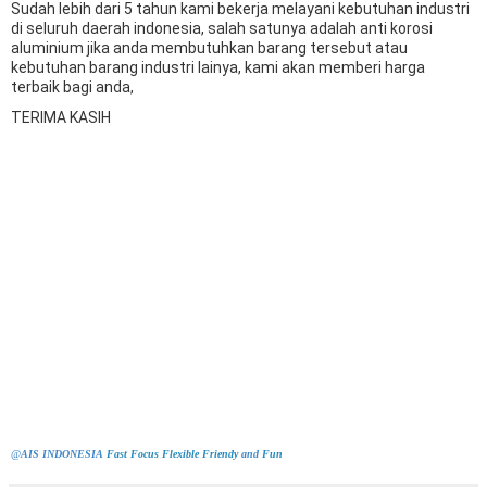
Sudah lebih dari 5 tahun kami bekerja melayani kebutuhan industri
di seluruh daerah indonesia, salah satunya adalah anti korosi
aluminium jika anda membutuhkan barang tersebut atau
kebutuhan barang industri lainya, kami akan memberi harga
terbaik bagi anda,
TERIMA KASIH
@
AIS INDONESIA
Fast
Focus
Flexible
Friendy
and
Fun