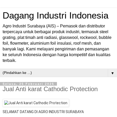
Dagang Industri Indonesia
Agro Industri Surabaya (AIS) – Pemasok dan distributor
terpercaya untuk berbagai produk industri, termasuk steel
grating, plat timah anti radiasi, glasswool, rockwool, bubble
foil, flowmeter, aluminium foil insulasi, roof mesh, dan
banyak lagi. Kami melayani pengiriman dan pemasangan
ke seluruh Indonesia dengan harga kompetitif dan kualitas
terbaik.
▼
Selasa, 25 Februari 2025
Jual Anti karat Cathodic Protection
SELAMAT DATANG DI AGRO INDUSTRI SURABAYA